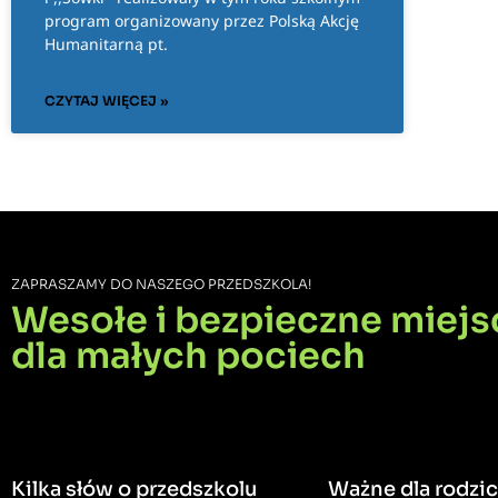
program organizowany przez Polską Akcję
Humanitarną pt.
CZYTAJ WIĘCEJ »
ZAPRASZAMY DO NASZEGO PRZEDSZKOLA!
Wesołe i bezpieczne miejs
dla małych pociech
Kilka słów o przedszkolu
Ważne dla rodzi