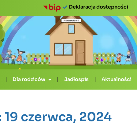
Deklaracja dostępności
Dla rodziców
Jadłospis
Aktualności
: 19 czerwca, 2024