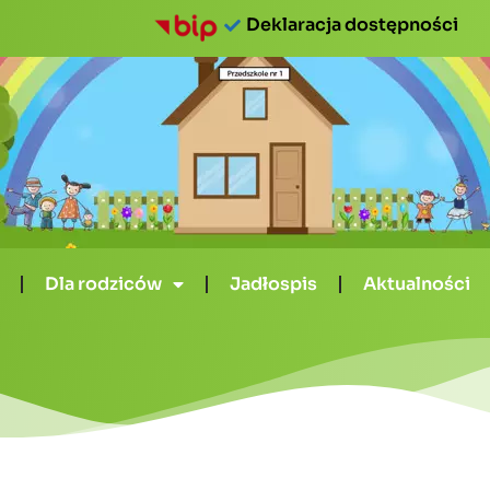
Deklaracja dostępności
Dla rodziców
Jadłospis
Aktualności