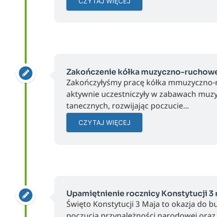
CZYTAJ WIĘCEJ
Zakończenie kółka muzyczno-ruchow
Zakończyłyśmy pracę kółka mmuzyczno-
aktywnie uczestniczyły w zabawach muzy
tanecznych, rozwijając poczucie...
CZYTAJ WIĘCEJ
Upamiętnienie rocznicy Konstytucji 3
Święto Konstytucji 3 Maja to okazja do 
poczucia przynależności narodowej oraz 