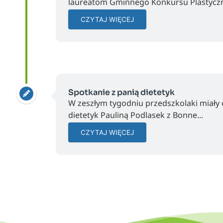
laureatom Gminnego Konkursu Plastyczn
CZYTAJ WIĘCEJ
Spotkanie z panią dietetyk
W zeszłym tygodniu przedszkolaki miały o
dietetyk Pauliną Podlasek z Bonne...
CZYTAJ WIĘCEJ