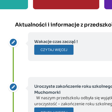
Aktualności i informacje z przedszko
Wakacje czas zacząć !
CZYTAJ WIĘCEJ
Uroczyste zakończenie roku szkolnego
Muchomorki
W naszym przedszkolu odbyła się wyjąt
uroczystość – zakończenie roku szkolneg