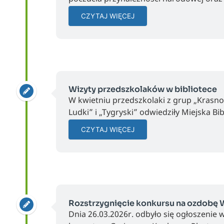
CZYTAJ WIĘCEJ
Wizyty przedszkolaków w bibliotece
W kwietniu przedszkolaki z grup „Krasnol
Ludki” i „Tygryski” odwiedziły Miejska Bib
CZYTAJ WIĘCEJ
Rozstrzygnięcie konkursu na ozdobę 
Dnia 26.03.2026r. odbyło się ogłoszenie