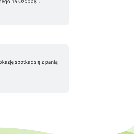
ego na Ozdobę...
kazję spotkać się z panią