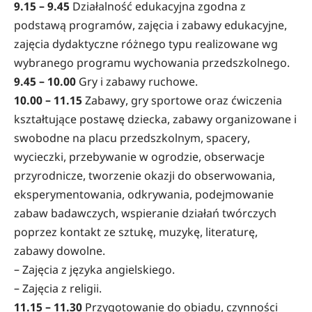
9.15 – 9.45
Działalność edukacyjna zgodna z
podstawą programów, zajęcia i zabawy edukacyjne,
zajęcia dydaktyczne różnego typu realizowane wg
wybranego programu wychowania przedszkolnego.
9.45 – 10.00
Gry i zabawy ruchowe.
10.00 – 11.15
Zabawy, gry sportowe oraz ćwiczenia
kształtujące postawę dziecka, zabawy organizowane i
swobodne na placu przedszkolnym, spacery,
wycieczki, przebywanie w ogrodzie, obserwacje
przyrodnicze, tworzenie okazji do obserwowania,
eksperymentowania, odkrywania, podejmowanie
zabaw badawczych, wspieranie działań twórczych
poprzez kontakt ze sztukę, muzykę, literaturę,
zabawy dowolne.
– Zajęcia z języka angielskiego.
– Zajęcia z religii.
11.15 – 11.30
Przygotowanie do obiadu, czynności