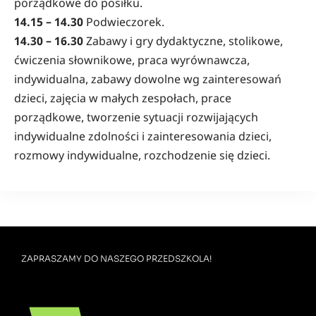
porządkowe do posiłku.
14.15 – 14.30
Podwieczorek.
14.30 – 16.30
Zabawy i gry dydaktyczne, stolikowe,
ćwiczenia słownikowe, praca wyrównawcza,
indywidualna, zabawy dowolne wg zainteresowań
dzieci, zajęcia w małych zespołach, prace
porządkowe, tworzenie sytuacji rozwijających
indywidualne zdolności i zainteresowania dzieci,
rozmowy indywidualne, rozchodzenie się dzieci.
ZAPRASZAMY DO NASZEGO PRZEDSZKOLA!