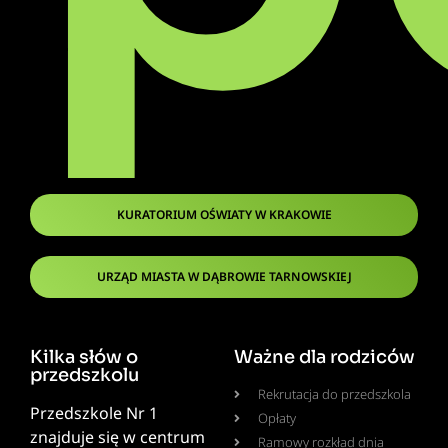
KURATORIUM OŚWIATY W KRAKOWIE
URZĄD MIASTA W DĄBROWIE TARNOWSKIEJ
Kilka słów o
Ważne dla rodziców
przedszkolu
Rekrutacja do przedszkola
Przedszkole Nr 1
Opłaty
znajduje się w centrum
Ramowy rozkład dnia