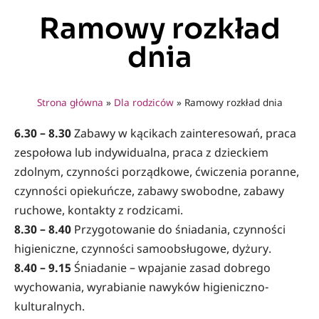
Ramowy rozkład
dnia
Strona główna
»
Dla rodziców
»
Ramowy rozkład dnia
6.30 – 8.30
Zabawy w kącikach zainteresowań, praca
zespołowa lub indywidualna, praca z dzieckiem
zdolnym, czynności porządkowe, ćwiczenia poranne,
czynności opiekuńcze, zabawy swobodne, zabawy
ruchowe, kontakty z rodzicami.
8.30 – 8.40
Przygotowanie do śniadania, czynności
higieniczne, czynności samoobsługowe, dyżury.
8.40 – 9.15
Śniadanie – wpajanie zasad dobrego
wychowania, wyrabianie nawyków higieniczno-
kulturalnych.