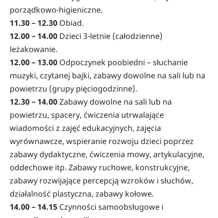
porządkowo-higieniczne.
11.30 – 12.30
Obiad.
12.00 – 14.00
Dzieci 3-letnie (całodzienne)
leżakowanie.
12.00 – 13.00
Odpoczynek poobiedni – słuchanie
muzyki, czytanej bajki, zabawy dowolne na sali lub na
powietrzu (grupy pięciogodzinne).
12.30 – 14.00
Zabawy dowolne na sali lub na
powietrzu, spacery, ćwiczenia utrwalające
wiadomości z zajęć edukacyjnych, zajęcia
wyrównawcze, wspieranie rozwoju dzieci poprzez
zabawy dydaktyczne, ćwiczenia mowy, artykulacyjne,
oddechowe itp. Zabawy ruchowe, konstrukcyjne,
zabawy rozwijające percepcją wzroków i słuchów,
działalność plastyczna, zabawy kołowe.
14.00 – 14.15
Czynności samoobsługowe i