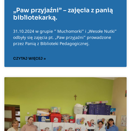
„Paw przyjaźni” – zajęcia z panią
bibliotekarką.
31.10.2024 w grupie ” Muchomorki” i „Wesołe Nutki”
odbyły się zajęcia pt. „Paw przyjaźni” prowadzone
przez Panią z Biblioteki Pedagogicznej.
CZYTAJ WIĘCEJ »