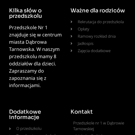
Kilka słów o
Ważne dla rodziców
przedszkolu
Rekrutacja do przedszkola
Przedszkole Nr 1
Opłaty
znajduje się w centrum
Ramowy rozkład dnia
miasta Dąbrowa
Jadłospis
Tarnowska. W naszym
Zajęcia dodatkowe
przedszkolu mamy 8
oddziałów dla dzieci.
Zapraszamy do
zapoznania się z
informacjami.
Dodatkowe
Kontakt
informacje
Przedszkole nr 1 w Dąbrowie
O przedszkolu
Tarnowskiej