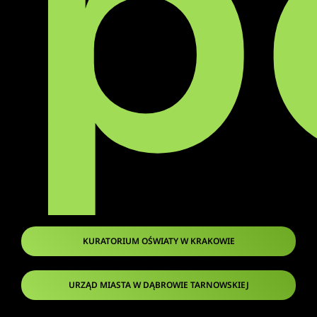
p
KURATORIUM OŚWIATY W KRAKOWIE
URZĄD MIASTA W DĄBROWIE TARNOWSKIEJ