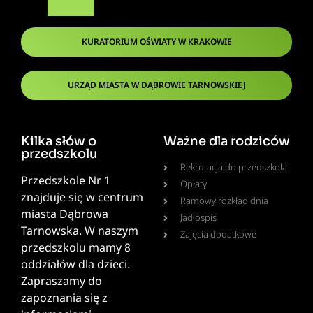
KURATORIUM OŚWIATY W KRAKOWIE
URZĄD MIASTA W DĄBROWIE TARNOWSKIEJ
Kilka słów o
Ważne dla rodziców
przedszkolu
Rekrutacja do przedszkola
Przedszkole Nr 1
Opłaty
znajduje się w centrum
Ramowy rozkład dnia
miasta Dąbrowa
Jadłospis
Tarnowska. W naszym
Zajęcia dodatkowe
przedszkolu mamy 8
oddziałów dla dzieci.
Zapraszamy do
zapoznania się z