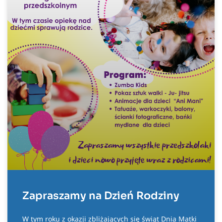
Zapraszamy na Dzień Rodziny
W tym roku z okazji zbliżających się świąt Dnia Matki