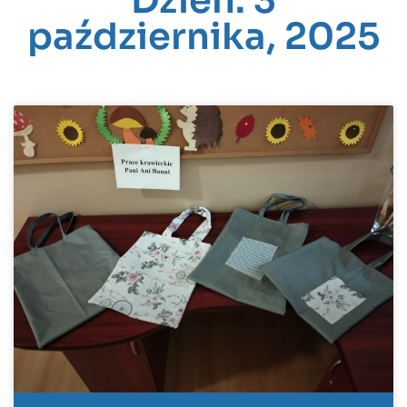
Dzień: 3
października, 2025