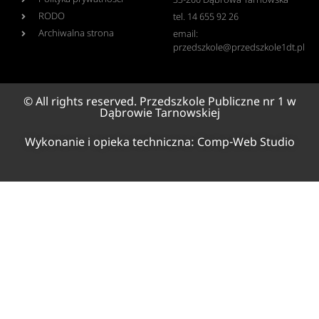
33-200 Dąbrowa Tarnowska
RODO
tel. 14 655 92 26
Archiwalna strona
email:
przedszkole@przedszkole1dt.pl
© All rights reserved. Przedszkole Publiczne nr 1 w
Dąbrowie Tarnowskiej
Wykonanie i opieka techniczna:
Comp-Web Studio