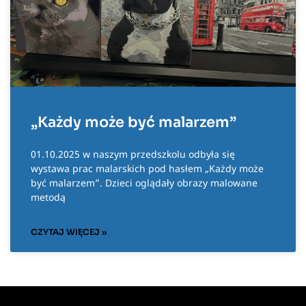
„Każdy może być malarzem”
01.10.2025 w naszym przedszkolu odbyła się
wystawa prac malarskich pod hasłem „Każdy może
być malarzem”. Dzieci oglądały obrazy malowane
metodą
CZYTAJ WIĘCEJ »