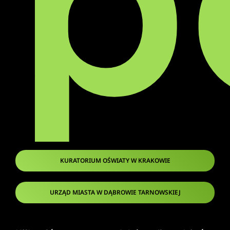
p
KURATORIUM OŚWIATY W KRAKOWIE
URZĄD MIASTA W DĄBROWIE TARNOWSKIEJ