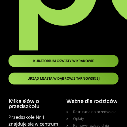
KURATORIUM OŚWIATY W KRAKOWIE
URZĄD MIASTA W DĄBROWIE TARNOWSKIEJ
Kilka słów o
Ważne dla rodziców
przedszkolu
Rekrutacja do przedszkola
Przedszkole Nr 1
Opłaty
znajduje się w centrum
Ramowy rozkład dnia