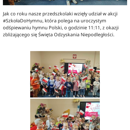
Jak co roku nasze przedszkolaki wzięły udział w akcji
#SzkołaDoHymnu, która polega na uroczystym
odśpiewaniu hymnu Polski, o godzinie 11:11, z okazji
zbliżającego się Święta Odzyskania Niepodległości.