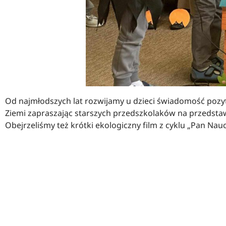
Od najmłodszych lat rozwijamy u dzieci świadomość pozyt
Ziemi zapraszając starszych przedszkolaków na przedsta
Obejrzeliśmy też krótki ekologiczny film z cyklu „Pan Nau