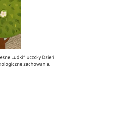
eśne Ludki” uczciły Dzień
ekologiczne zachowania.