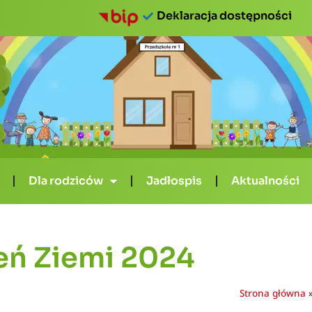
Deklaracja dostępności
Dla rodziców
Jadłospis
Aktualności
eń Ziemi 2024
Strona główna