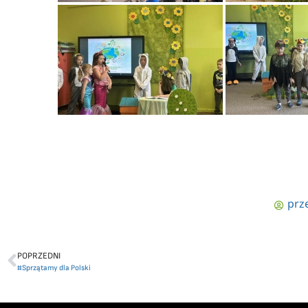
prz
POPRZEDNI
#Sprzątamy dla Polski