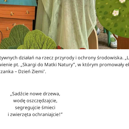
ywnych działań na rzecz przyrody i ochrony środowiska. „L
wienie pt. „Skargi do Matki Natury”, w którym promowały 
czanka – Dzień Ziemi’.
„Sadźcie nowe drzewa,
wodę oszczędzajcie,
segregujcie śmieci
i zwierzęta ochraniajcie!”