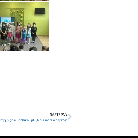
NASTĘPNY
rzygnięcie konkursu pt. „Moja mała ojczyzna”