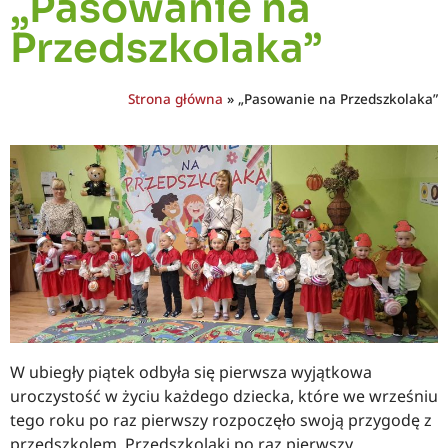
„Pasowanie na
Przedszkolaka”
Strona główna
»
„Pasowanie na Przedszkolaka”
W ubiegły piątek odbyła się pierwsza wyjątkowa
uroczystość w życiu każdego dziecka, które we wrześniu
tego roku po raz pierwszy rozpoczęło swoją przygodę z
przedszkolem. Przedszkolaki po raz pierwszy