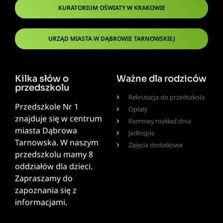
KURATORIUM OŚWIATY W KRAKOWIE
URZĄD MIASTA W DĄBROWIE TARNOWSKIEJ
Kilka słów o
Ważne dla rodziców
przedszkolu
Rekrutacja do przedszkola
Przedszkole Nr 1
Opłaty
znajduje się w centrum
Ramowy rozkład dnia
miasta Dąbrowa
Jadłospis
Tarnowska. W naszym
Zajęcia dodatkowe
przedszkolu mamy 8
oddziałów dla dzieci.
Zapraszamy do
zapoznania się z
informacjami.