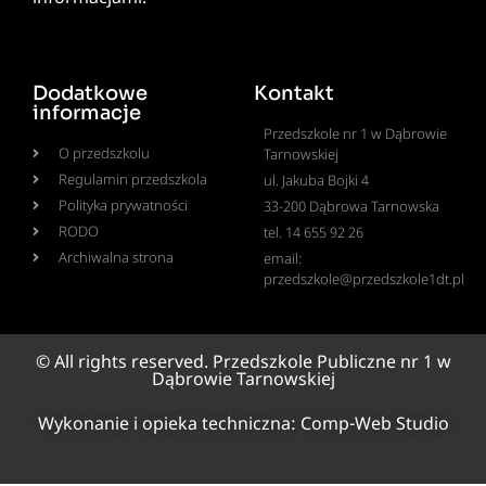
Dodatkowe
Kontakt
informacje
Przedszkole nr 1 w Dąbrowie
O przedszkolu
Tarnowskiej
Regulamin przedszkola
ul. Jakuba Bojki 4
Polityka prywatności
33-200 Dąbrowa Tarnowska
RODO
tel. 14 655 92 26
Archiwalna strona
email:
przedszkole@przedszkole1dt.pl
© All rights reserved. Przedszkole Publiczne nr 1 w
Dąbrowie Tarnowskiej
Wykonanie i opieka techniczna:
Comp-Web Studio