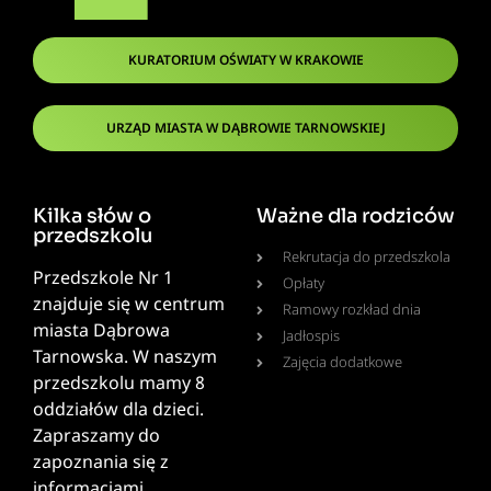
KURATORIUM OŚWIATY W KRAKOWIE
URZĄD MIASTA W DĄBROWIE TARNOWSKIEJ
Kilka słów o
Ważne dla rodziców
przedszkolu
Rekrutacja do przedszkola
Przedszkole Nr 1
Opłaty
znajduje się w centrum
Ramowy rozkład dnia
miasta Dąbrowa
Jadłospis
Tarnowska. W naszym
Zajęcia dodatkowe
przedszkolu mamy 8
oddziałów dla dzieci.
Zapraszamy do
zapoznania się z
informacjami.