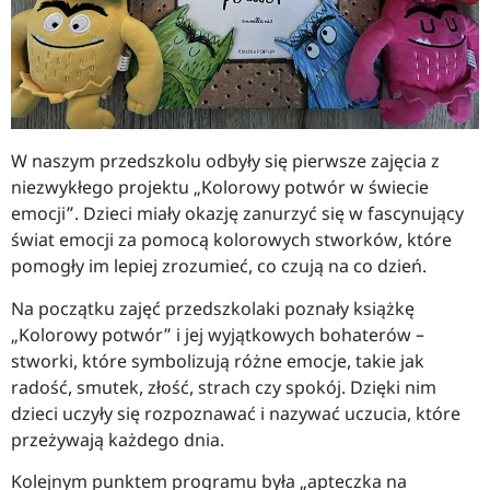
W naszym przedszkolu odbyły się pierwsze zajęcia z
niezwykłego projektu „Kolorowy potwór w świecie
emocji”. Dzieci miały okazję zanurzyć się w fascynujący
świat emocji za pomocą kolorowych stworków, które
pomogły im lepiej zrozumieć, co czują na co dzień.
Na początku zajęć przedszkolaki poznały książkę
„Kolorowy potwór” i jej wyjątkowych bohaterów –
stworki, które symbolizują różne emocje, takie jak
radość, smutek, złość, strach czy spokój. Dzięki nim
dzieci uczyły się rozpoznawać i nazywać uczucia, które
przeżywają każdego dnia.
Kolejnym punktem programu była „apteczka na