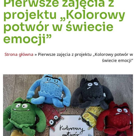
Pierwsze zajęcia z
projektu „Kolorowy
potwór w świecie
emocji”
Strona główna
»
Pierwsze zajęcia z projektu „Kolorowy potwór w
świecie emocji”