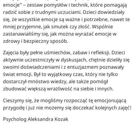
emocje” – zestaw pomysłów i technik, które pomagają
radzić sobie z trudnymi uczuciami. Dzieci dowiedziały
się, że wszystkie emocje są ważne i potrzebne, nawet te
mniej przyjemne, jak smutek czy złość. Wspólnie
zastanawialiśmy się, jak można wyrażać emocje w
zdrowy i bezpieczny sposób.
Zajęcia były pełne uśmiechów, zabaw i refleksji. Dzieci
aktywnie uczestniczyły w dyskusjach, chętnie dzieliły się
swoimi doświadczeniami i z entuzjazmem poznawały
świat emocji. Był to wyjątkowy czas, który nie tylko
dostarczył mnóstwo wiedzy, ale także pomógł
zbudować większą wrażliwość na siebie i innych.
Cieszymy się, że mogliśmy rozpocząć tę emocjonującą
przygodę i już nie możemy się doczekać kolejnych zajęć!
Psycholog Aleksandra Kozak