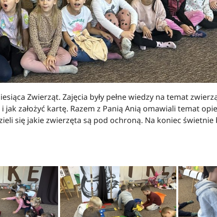
esiąca Zwierząt. Zajęcia były pełne wiedzy na temat zwierząt
i jak założyć kartę. Razem z Panią Anią omawiali temat opie
ieli się jakie zwierzęta są pod ochroną. Na koniec świetnie