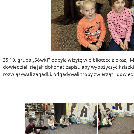
25.10. grupa „Sówki” odbyła wizytę w bibliotece z okazji Mi
dowiedzieli się jak dokonać zapisu aby wypożyczyć książki 
rozwiązywali zagadki, odgadywali tropy zwierząt i dowiedz