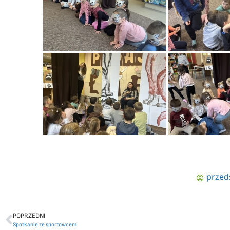
przed
POPRZEDNI
Spotkanie ze sportowcem