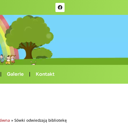
Galerie
Kontakt
łówna
»
Sówki odwiedzają bibliotekę