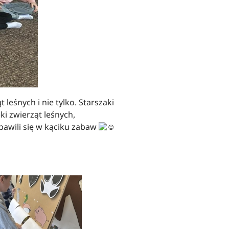
 leśnych i nie tylko. Starszaki
ki zwierząt leśnych,
 bawili się w kąciku zabaw