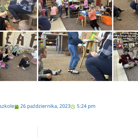
szkole
26 października, 2023
5:24 pm