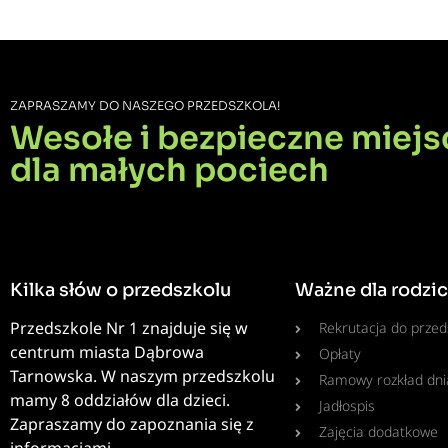
ZAPRASZAMY DO NASZEGO PRZEDSZKOLA!
Wesołe i bezpieczne miejs
dla małych pociech
Kilka słów o przedszkolu
Ważne dla rodzi
Przedszkole Nr 1 znajduje się w
Rekrutacja do przed
centrum miasta Dąbrowa
Opłaty
Tarnowska. W naszym przedszkolu
Ramowy rozkład dni
mamy 8 oddziałów dla dzieci.
Jadłospis
Zapraszamy do zapoznania się z
Zajęcia dodatkowe