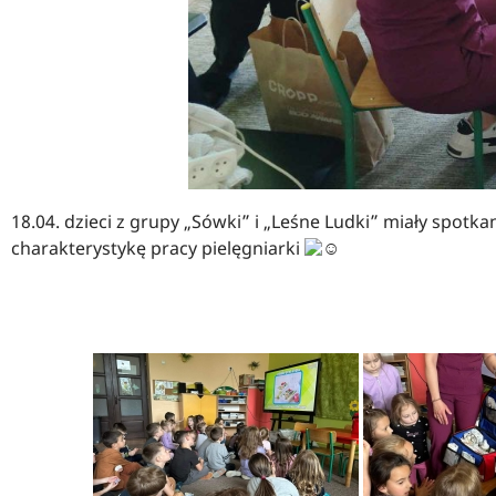
18.04. dzieci z grupy „Sówki” i „Leśne Ludki” miały spotk
charakterystykę pracy pielęgniarki