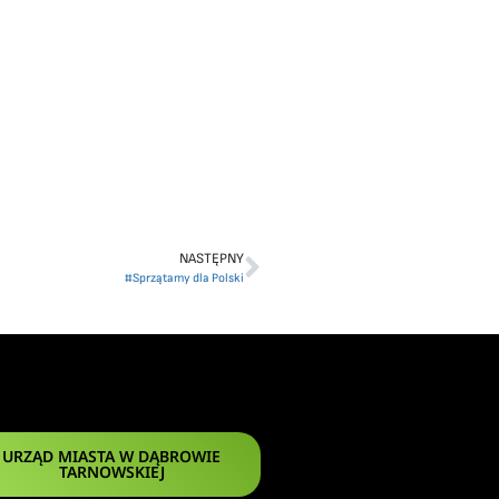
NASTĘPNY
#Sprzątamy dla Polski
URZĄD MIASTA W DĄBROWIE
TARNOWSKIEJ