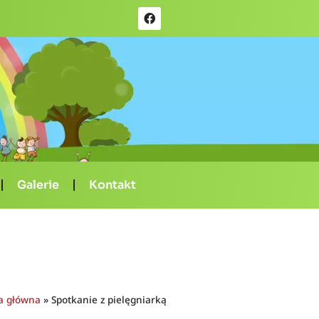
Galerie
Kontakt
a główna
»
Spotkanie z pielęgniarką