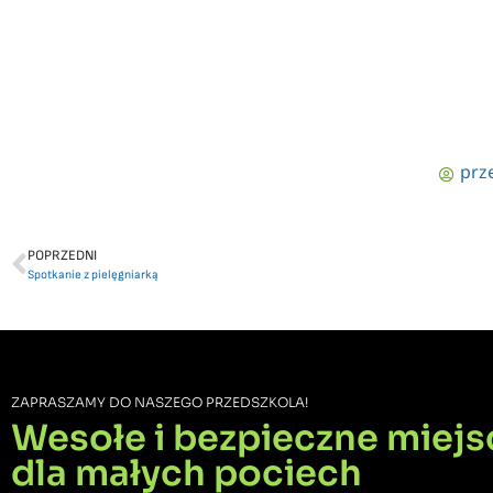
prz
POPRZEDNI
Spotkanie z pielęgniarką
ZAPRASZAMY DO NASZEGO PRZEDSZKOLA!
Wesołe i bezpieczne miejs
dla małych pociech