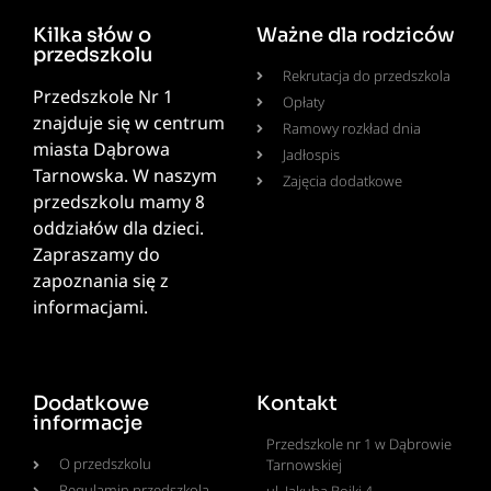
Kilka słów o
Ważne dla rodziców
przedszkolu
Rekrutacja do przedszkola
Przedszkole Nr 1
Opłaty
znajduje się w centrum
Ramowy rozkład dnia
miasta Dąbrowa
Jadłospis
Tarnowska. W naszym
Zajęcia dodatkowe
przedszkolu mamy 8
oddziałów dla dzieci.
Zapraszamy do
zapoznania się z
informacjami.
Dodatkowe
Kontakt
informacje
Przedszkole nr 1 w Dąbrowie
O przedszkolu
Tarnowskiej