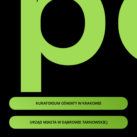
p
KURATORIUM OŚWIATY W KRAKOWIE
URZĄD MIASTA W DĄBROWIE TARNOWSKIEJ