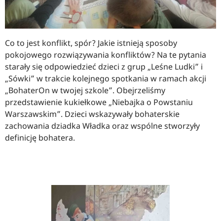
Co to jest konflikt, spór? Jakie istnieją sposoby
pokojowego rozwiązywania konfliktów? Na te pytania
starały się odpowiedzieć dzieci z grup „Leśne Ludki” i
„Sówki” w trakcie kolejnego spotkania w ramach akcji
„BohaterOn w twojej szkole”. Obejrzeliśmy
przedstawienie kukiełkowe „Niebajka o Powstaniu
Warszawskim”. Dzieci wskazywały bohaterskie
zachowania dziadka Władka oraz wspólne stworzyły
definicję bohatera.