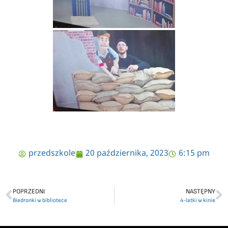
przedszkole
20 października, 2023
6:15 pm
POPRZEDNI
NASTĘPNY
Biedronki w bibliotece
4-latki w kinie