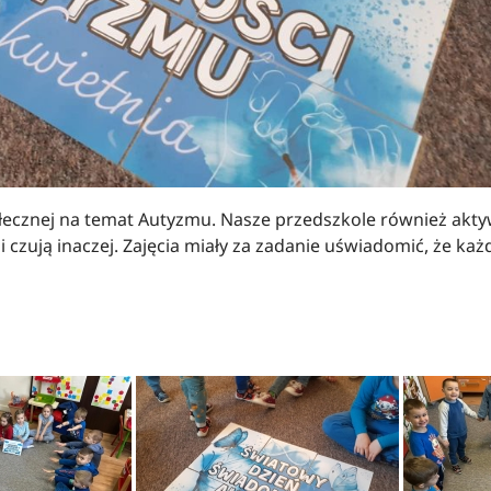
cznej na temat Autyzmu. Nasze przedszkole również aktywn
 czują inaczej. Zajęcia miały za zadanie uświadomić, że każd