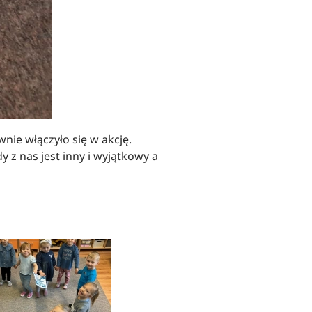
ie włączyło się w akcję.
y z nas jest inny i wyjątkowy a