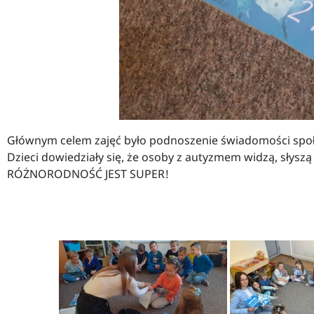
Głównym celem zajęć było podnoszenie świadomości społe
Dzieci dowiedziały się, że osoby z autyzmem widzą, słyszą i
RÓŻNORODNOŚĆ JEST SUPER!