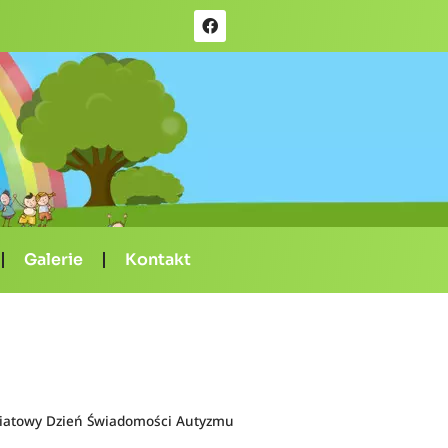
Galerie
Kontakt
iatowy Dzień Świadomości Autyzmu