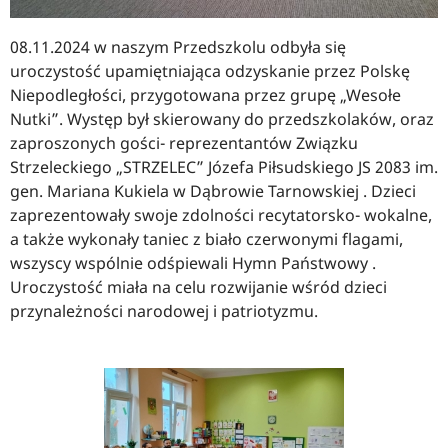
08.11.2024 w naszym Przedszkolu odbyła się
uroczystość upamiętniająca odzyskanie przez Polskę
Niepodległości, przygotowana przez grupę „Wesołe
Nutki”. Występ był skierowany do przedszkolaków, oraz
zaproszonych gości- reprezentantów Związku
Strzeleckiego „STRZELEC” Józefa Piłsudskiego JS 2083 im.
gen. Mariana Kukiela w Dąbrowie Tarnowskiej . Dzieci
zaprezentowały swoje zdolności recytatorsko- wokalne,
a także wykonały taniec z biało czerwonymi flagami,
wszyscy wspólnie odśpiewali Hymn Państwowy .
Uroczystość miała na celu rozwijanie wśród dzieci
przynależności narodowej i patriotyzmu.