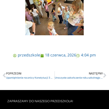
przedszkole
18 czerwca, 2026
4:04 pm
POPRZEDNI
NASTĘPNY
Upamiętnienie rocznicy Konstytucji 3 maja
Uroczyste zakończenie roku szkolnego grup Pszczółki i Muchomorki
ZAPRASZAMY DO NASZEGO PRZEDSZKOLA!