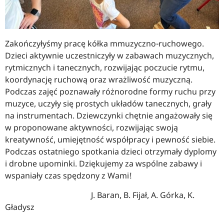
Zakończyłyśmy pracę kółka mmuzyczno-ruchowego.
Dzieci aktywnie uczestniczyły w zabawach muzycznych,
rytmicznych i tanecznych, rozwijając poczucie rytmu,
koordynację ruchową oraz wrażliwość muzyczną.
Podczas zajęć poznawały różnorodne formy ruchu przy
muzyce, uczyły się prostych układów tanecznych, grały
na instrumentach. Dziewczynki chętnie angażowały się
w proponowane aktywności, rozwijając swoją
kreatywność, umiejętność współpracy i pewność siebie.
Podczas ostatniego spotkania dzieci otrzymały dyplomy
i drobne upominki. Dziękujemy za wspólne zabawy i
wspaniały czas spędzony z Wami!
J. Baran, B. Fijał, A. Górka, K.
Gładysz