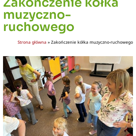
Zakończenie kółka
muzyczno-
ruchowego
Strona główna
»
Zakończenie kółka muzyczno-ruchowego