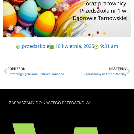
przedszkole
18 kwietnia, 2025
9:31 am
POPRZEDNI
NASTĘPNY
Rozstrzygnięcie konkursu wielkanocnego
Zapraszamy na Dzień Rodziny
ZAPRASZAMY DO NASZEGO PRZEDSZKOLA!