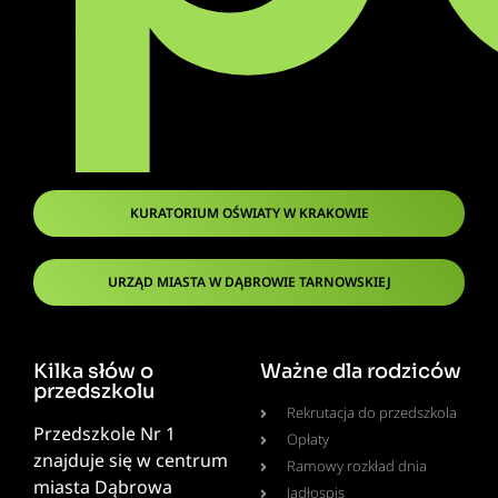
KURATORIUM OŚWIATY W KRAKOWIE
URZĄD MIASTA W DĄBROWIE TARNOWSKIEJ
Kilka słów o
Ważne dla rodziców
przedszkolu
Rekrutacja do przedszkola
Przedszkole Nr 1
Opłaty
znajduje się w centrum
Ramowy rozkład dnia
miasta Dąbrowa
Jadłospis