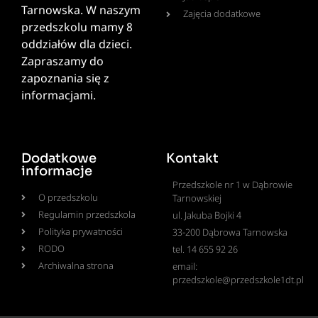
Tarnowska. W naszym
Zajęcia dodatkowe
przedszkolu mamy 8
oddziałów dla dzieci.
Zapraszamy do
zapoznania się z
informacjami.
Dodatkowe
Kontakt
informacje
Przedszkole nr 1 w Dąbrowie
O przedszkolu
Tarnowskiej
Regulamin przedszkola
ul. Jakuba Bojki 4
Polityka prywatności
33-200 Dąbrowa Tarnowska
RODO
tel. 14 655 92 26
Archiwalna strona
email:
przedszkole@przedszkole1dt.pl