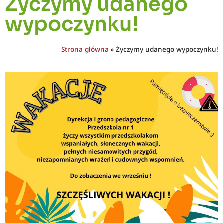
Życzymy udanego
wypoczynku!
Strona główna
»
Życzymy udanego wypoczynku!