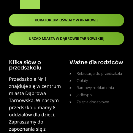
KURATORIUM OŚWIATY W KRAKOWIE
URZĄD MIASTA W DĄBROWIE TARNOWSKIEJ
Kilka słów o
Ważne dla rodziców
przedszkolu
Rekrutacja do przedszkola
Przedszkole Nr 1
Opłaty
znajduje się w centrum
Ramowy rozkład dnia
miasta Dąbrowa
Jadłospis
Tarnowska. W naszym
Zajęcia dodatkowe
przedszkolu mamy 8
oddziałów dla dzieci.
Zapraszamy do
zapoznania się z