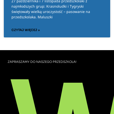
27 października i 7 listopada przedszkolaki z
najmłodszych grup: Krasnoludki i Tygryski
świętowały wielką uroczystość – pasowanie na
przedszkolaka. Maluszki
CZYTAJ WIĘCEJ »
ZAPRASZAMY DO NASZEGO PRZEDSZKOLA!