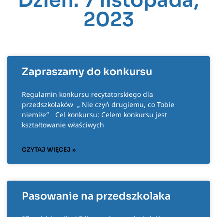
Dzień: 7 listopada,
2023
Zapraszamy do konkursu
Regulamin konkursu recytatorskiego dla
przedszkolaków „ Nie czyń drugiemu, co Tobie
niemiłe” Cel konkursu: Celem konkursu jest
kształtowanie właściwych
CZYTAJ WIĘCEJ »
Pasowanie na przedszkolaka