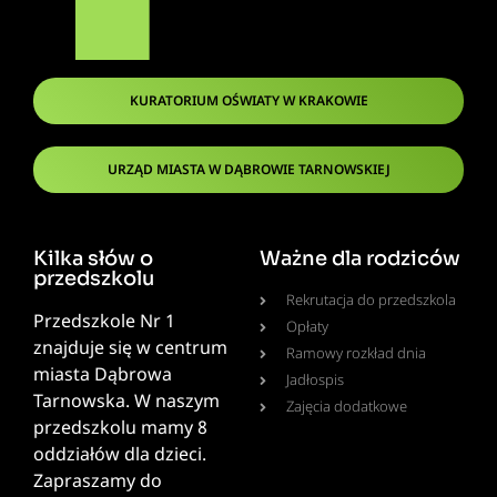
KURATORIUM OŚWIATY W KRAKOWIE
URZĄD MIASTA W DĄBROWIE TARNOWSKIEJ
Kilka słów o
Ważne dla rodziców
przedszkolu
Rekrutacja do przedszkola
Przedszkole Nr 1
Opłaty
znajduje się w centrum
Ramowy rozkład dnia
miasta Dąbrowa
Jadłospis
Tarnowska. W naszym
Zajęcia dodatkowe
przedszkolu mamy 8
oddziałów dla dzieci.
Zapraszamy do