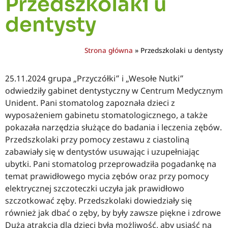
Przedszkolaki u
dentysty
Strona główna
»
Przedszkolaki u dentysty
25.11.2024 grupa „Przyczółki” i „Wesołe Nutki”
odwiedziły gabinet dentystyczny w Centrum Medycznym
Unident. Pani stomatolog zapoznała dzieci z
wyposażeniem gabinetu stomatologicznego, a także
pokazała narzędzia służące do badania i leczenia zębów.
Przedszkolaki przy pomocy zestawu z ciastoliną
zabawiały się w dentystów usuwając i uzupełniając
ubytki. Pani stomatolog przeprowadziła pogadankę na
temat prawidłowego mycia zębów oraz przy pomocy
elektrycznej szczoteczki uczyła jak prawidłowo
szczotkować zęby. Przedszkolaki dowiedziały się
również jak dbać o zęby, by były zawsze piękne i zdrowe
Dużą atrakcją dla dzieci była możliwość, aby usiąść na