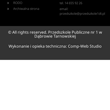
RODO
tel. 14 655 92 26
Archiwalna strona
email:
przedszkole@przedszkole1dt.pl
© All rights reserved. Przedszkole Publiczne nr 1 w
Dąbrowie Tarnowskiej
Wykonanie i opieka techniczna:
Comp-Web Studio