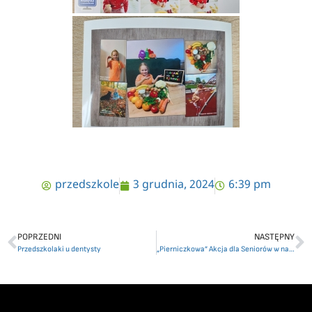
przedszkole
3 grudnia, 2024
6:39 pm
POPRZEDNI
NASTĘPNY
Przedszkolaki u dentysty
„Pierniczkowa” Akcja dla Seniorów w naszym Przedszkolu