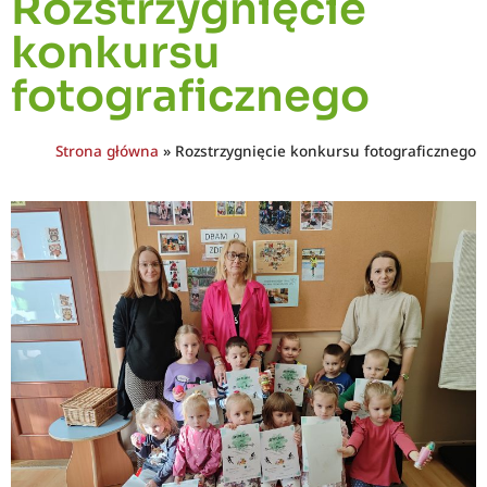
Rozstrzygnięcie
konkursu
fotograficznego
Strona główna
»
Rozstrzygnięcie konkursu fotograficznego