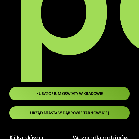
p
KURATORIUM OŚWIATY W KRAKOWIE
URZĄD MIASTA W DĄBROWIE TARNOWSKIEJ
Kilka słów o
Ważne dla rodziców