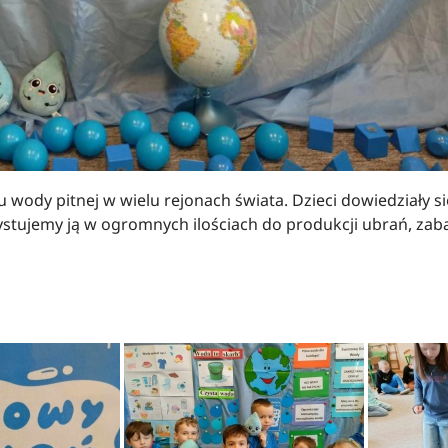
ody pitnej w wielu rejonach świata. Dzieci dowiedziały się
rzystujemy ją w ogromnych ilościach do produkcji ubrań, za