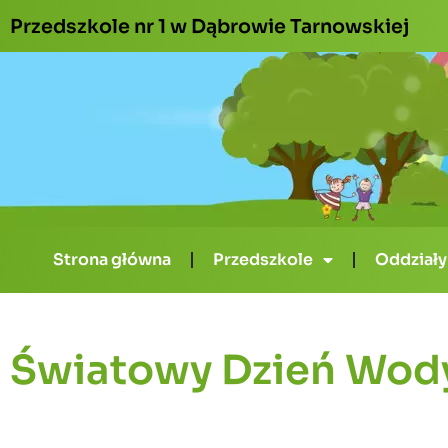
Przedszkole nr 1 w Dąbrowie Tarnowskiej
Strona główna
Przedszkole
Oddziały
Światowy Dzień Wod