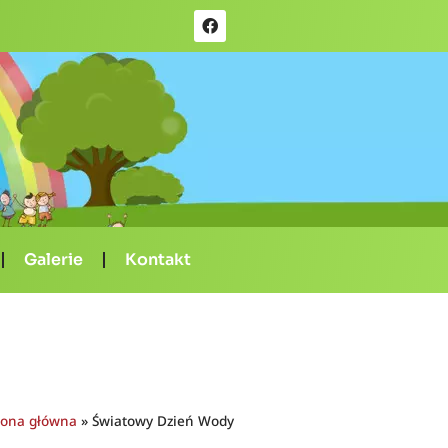
Galerie
Kontakt
rona główna
»
Światowy Dzień Wody