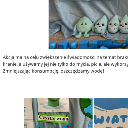
Akcja ma na celu zwiększenie świadomości na temat braku w
kranie, a używamy jej nie tylko do mycia, picia, ale wyko
Zmniejszając konsumpcję, oszczędzamy wodę!