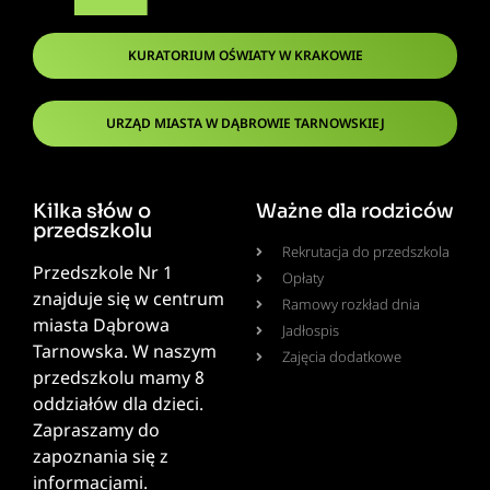
KURATORIUM OŚWIATY W KRAKOWIE
URZĄD MIASTA W DĄBROWIE TARNOWSKIEJ
Kilka słów o
Ważne dla rodziców
przedszkolu
Rekrutacja do przedszkola
Przedszkole Nr 1
Opłaty
znajduje się w centrum
Ramowy rozkład dnia
miasta Dąbrowa
Jadłospis
Tarnowska. W naszym
Zajęcia dodatkowe
przedszkolu mamy 8
oddziałów dla dzieci.
Zapraszamy do
zapoznania się z
informacjami.