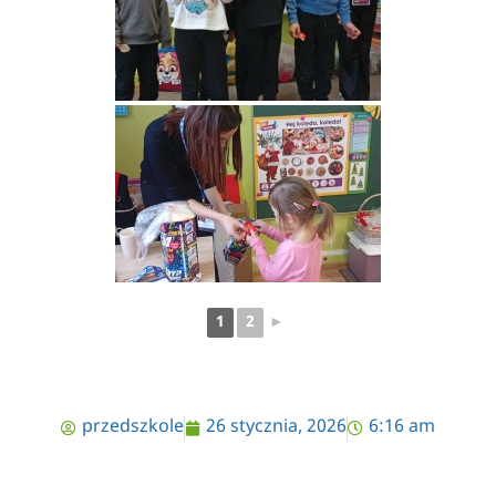
1
2
►
przedszkole
26 stycznia, 2026
6:16 am