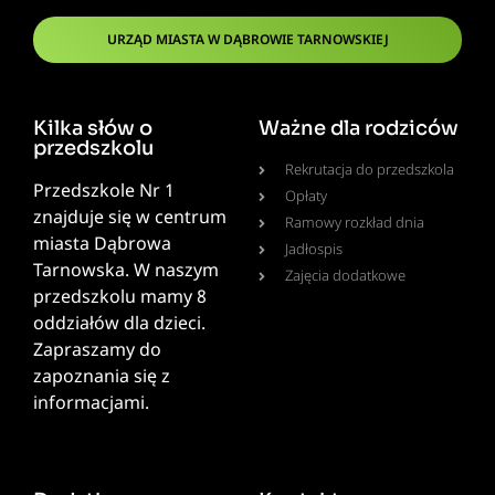
URZĄD MIASTA W DĄBROWIE TARNOWSKIEJ
Kilka słów o
Ważne dla rodziców
przedszkolu
Rekrutacja do przedszkola
Przedszkole Nr 1
Opłaty
znajduje się w centrum
Ramowy rozkład dnia
miasta Dąbrowa
Jadłospis
Tarnowska. W naszym
Zajęcia dodatkowe
przedszkolu mamy 8
oddziałów dla dzieci.
Zapraszamy do
zapoznania się z
informacjami.