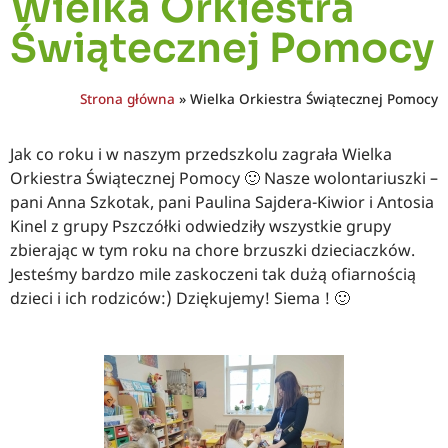
Wielka Orkiestra
Świątecznej Pomocy
Strona główna
»
Wielka Orkiestra Świątecznej Pomocy
Jak co roku i w naszym przedszkolu zagrała Wielka
Orkiestra Świątecznej Pomocy 🙂 Nasze wolontariuszki –
pani Anna Szkotak, pani Paulina Sajdera-Kiwior i Antosia
Kinel z grupy Pszczółki odwiedziły wszystkie grupy
zbierając w tym roku na chore brzuszki dzieciaczków.
Jesteśmy bardzo mile zaskoczeni tak dużą ofiarnością
dzieci i ich rodziców:) Dziękujemy! Siema ! 🙂