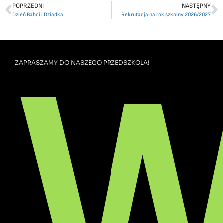
POPRZEDNI
NASTĘPNY
Dzień Babci i Dziadka
Rekrutacja na rok szkolny 2026/2027
W
ZAPRASZAMY DO NASZEGO PRZEDSZKOLA!