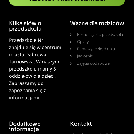
Kilka słów o
Ważne dla rodziców
przedszkolu
Rekrutacja do przedszkola
Przedszkole Nr 1
Opłaty
znajduje się w centrum
Ramowy rozkład dnia
miasta Dąbrowa
Jadłospis
Tarnowska. W naszym
Zajęcia dodatkowe
przedszkolu mamy 8
oddziałów dla dzieci.
Zapraszamy do
zapoznania się z
informacjami.
Dodatkowe
Kontakt
informacje