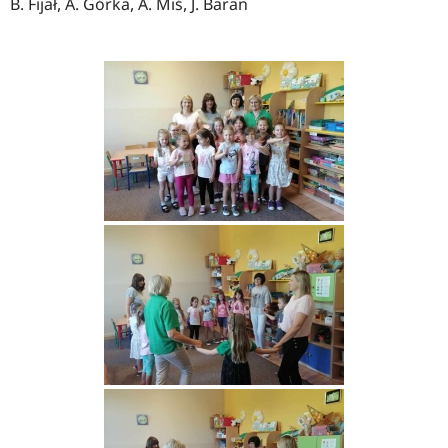
B. Fijał, A. Górka, A. Miś, J. Baran