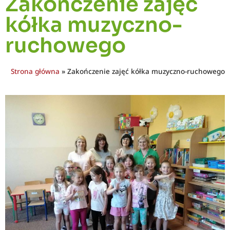
Zakończenie zajęć
kółka muzyczno-
ruchowego
Strona główna
»
Zakończenie zajęć kółka muzyczno-ruchowego