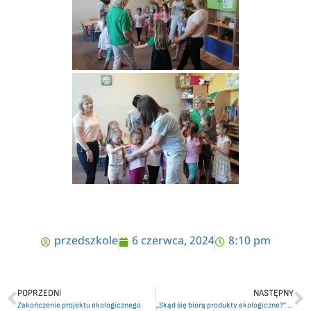
przedszkole
6 czerwca, 2024
8:10 pm
POPRZEDNI
NASTĘPNY
Zakończenie projektu ekologicznego
„Skąd się biorą produkty ekologiczne?” – program edukacyjny GISu.