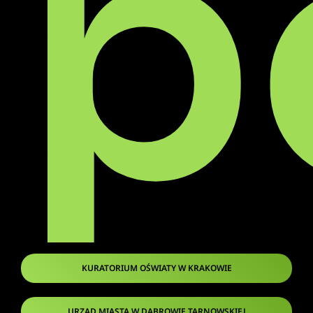
p
KURATORIUM OŚWIATY W KRAKOWIE
URZĄD MIASTA W DĄBROWIE TARNOWSKIEJ