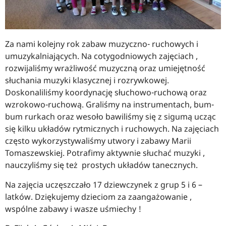
Za nami kolejny rok zabaw muzyczno- ruchowych i
umuzykalniających. Na cotygodniowych zajęciach ,
rozwijaliśmy wrażliwość muzyczną oraz umiejętność
słuchania muzyki klasycznej i rozrywkowej.
Doskonaliliśmy koordynację słuchowo-ruchową oraz
wzrokowo-ruchową. Graliśmy na instrumentach, bum-
bum rurkach oraz wesoło bawiliśmy się z sigumą ucząc
się kilku układów rytmicznych i ruchowych. Na zajęciach
często wykorzystywaliśmy utwory i zabawy Marii
Tomaszewskiej. Potrafimy aktywnie słuchać muzyki ,
nauczyliśmy się też prostych układów tanecznych.
Na zajęcia uczęszczało 17 dziewczynek z grup 5 i 6 –
latków. Dziękujemy dzieciom za zaangażowanie ,
wspólne zabawy i wasze uśmiechy !